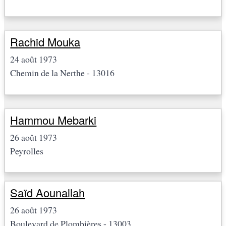
Rachid Mouka
24 août 1973
Chemin de la Nerthe - 13016
Hammou Mebarki
26 août 1973
Peyrolles
Saïd Aounallah
26 août 1973
Boulevard de Plombières - 13003