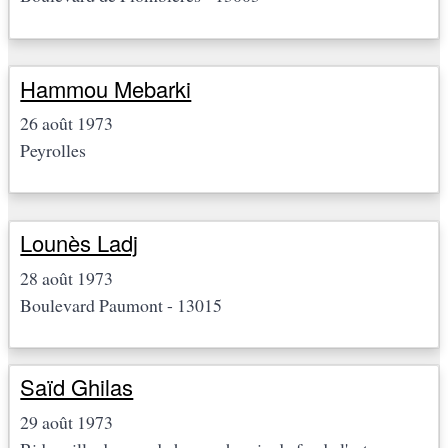
Hammou Mebarki
26 août 1973
Peyrolles
Lounès Ladj
28 août 1973
Boulevard Paumont - 13015
Saïd Ghilas
29 août 1973