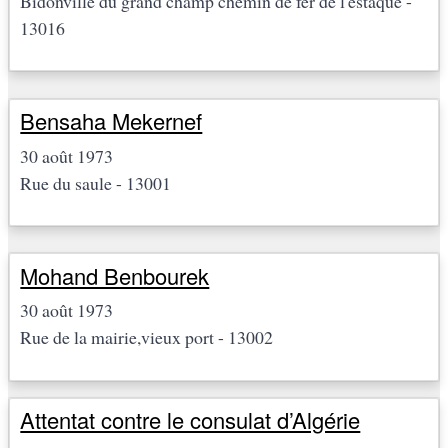
Bidonville du grand champ chemin de fer de l'estaque -
13016
Bensaha Mekernef
30 août 1973
Rue du saule - 13001
Mohand Benbourek
30 août 1973
Rue de la mairie,vieux port - 13002
Attentat contre le consulat d’Algérie