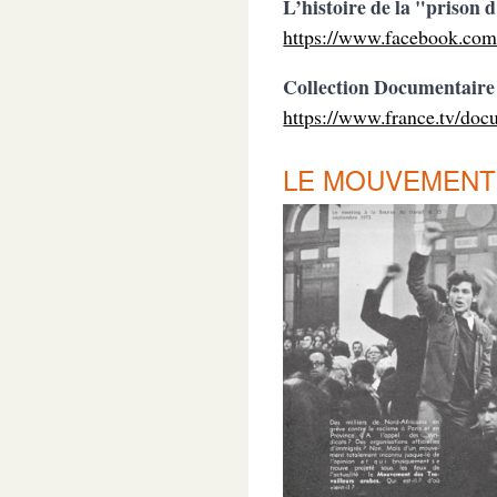
L’histoire de la "prison 
https://www.facebook.co
Collection Documentaire 
https://www.france.tv/doc
LE MOUVEMENT 