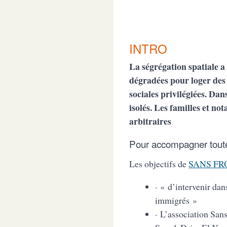
INTRO
La ségrégation spatiale a é
dégradées pour loger des 
sociales privilégiées. Dan
isolés. Les familles et n
arbitraires
Pour accompagner toutes 
Les objectifs de
SANS FR
· « d’intervenir dan
immigrés »
· L’association San