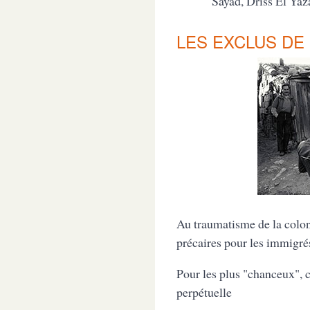
Sayad, Driss El Ya
LES EXCLUS DE 
Au traumatisme de la coloni
précaires pour les immigré
Pour les plus "chanceux", c
perpétuelle