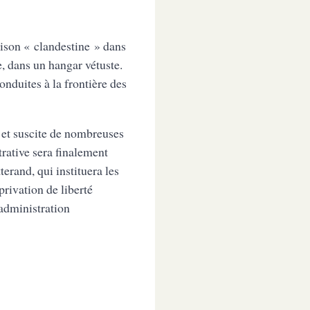
rison « clandestine » dans
, dans un hangar vétuste.
conduites à la frontière des
, et suscite de nombreuses
trative sera finalement
erand, qui instituera les
rivation de liberté
’administration