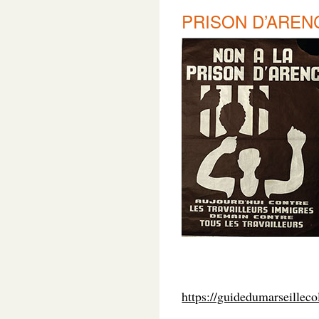
PRISON D’AREN
https://guidedumarseilleco