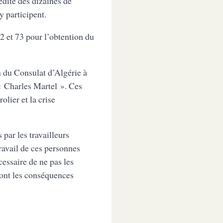
dite des dizaines de
 participent.
72 et 73 pour l’obtention du
 du Consulat d’Algérie à
 « Charles Martel ». Ces
olier et la crise
 par les travailleurs
ravail de ces personnes
cessaire de ne pas les
dont les conséquences