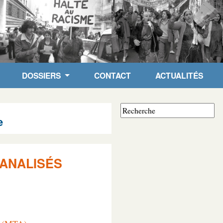
DOSSIERS
CONTACT
ACTUALITÉS
e
ANALISÉS