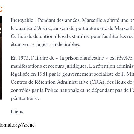
C
Incroyable ! Pendant des années, Marseille a abrité une p
le quartier d’Arenc, au sein du port autonome de Marseille
Ce lieu de détention illégal est utilisé pour faciliter les re
étrangers « jugés » indésirables.
En 1975, l’affaire de « la prison clandestine » est révélée
manifestations et recours juridiques. La rétention adminis
légalisée en 1981 par le gouvernement socialiste de F. Mitt
Centres de Rétention Administrative (CRA), des lieux de p
contrôlés par la Police nationale et ne dépendant pas de l
pénitentiaire.
Liens
lonial.org/Arenc