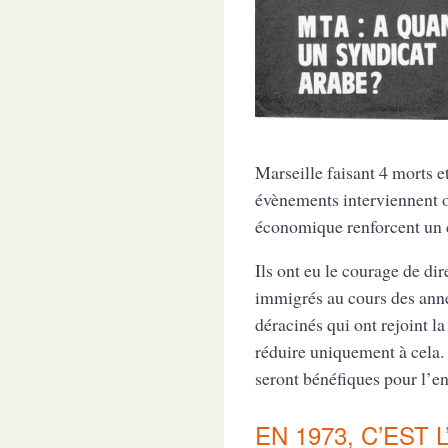
Marseille faisant 4 morts e
évènements interviennent on
économique renforcent un c
Ils ont eu le courage de di
immigrés au cours des année
déracinés qui ont rejoint la
réduire uniquement à cela.
seront bénéfiques pour l’en
EN 1973, C’EST