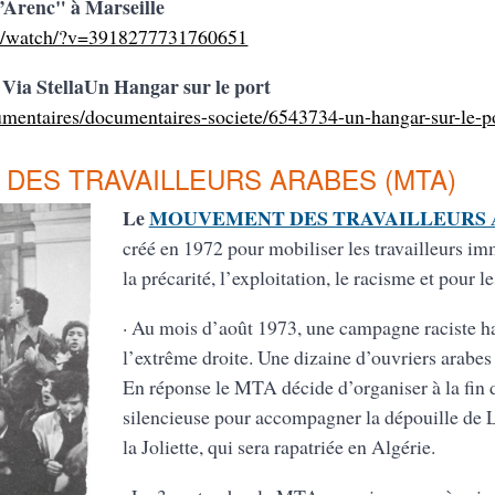
d’Arenc" à Marseille
m/watch/?v=3918277731760651
Via StellaUn Hangar sur le port
umentaires/documentaires-societe/6543734-un-hangar-sur-le-p
DES TRAVAILLEURS ARABES (MTA)
Le
MOUVEMENT DES TRAVAILLEURS 
créé en 1972 pour mobiliser les travailleurs imm
la précarité, l’exploitation, le racisme et pour le
· Au mois d’août 1973, une campagne raciste h
l’extrême droite. Une dizaine d’ouvriers arabes
En réponse le MTA décide d’organiser à la fin
silencieuse pour accompagner la dépouille de 
la Joliette, qui sera rapatriée en Algérie.