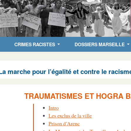
CRIMES RACISTES
DOSSIERS MARSEILLE
La marche pour l’égalité et contre le racism
TRAUMATISMES ET HOGRA B
Intro
Les exclus de la ville
Prison d’Arenc