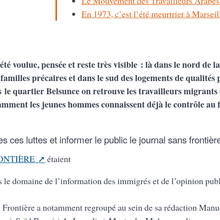
Le Mouvement des Travailleurs Arabe
En 1973, c’est l’été meurtrier à Marseil
té voulue, pensée et reste très visible : là dans le nord de la
familles précaires et dans le sud des logements de qualités 
s le quartier Belsunce on retrouve les travailleurs migrants 
otamment les jeunes hommes connaissent déjà le contrôle au fa
ces luttes et informer le public le journal sans frontièr
ONTIÈRE
étaient
s le domaine de l’information des immigrés et de l’opinion publ
s Frontière a notamment regroupé au sein de sa rédaction Man