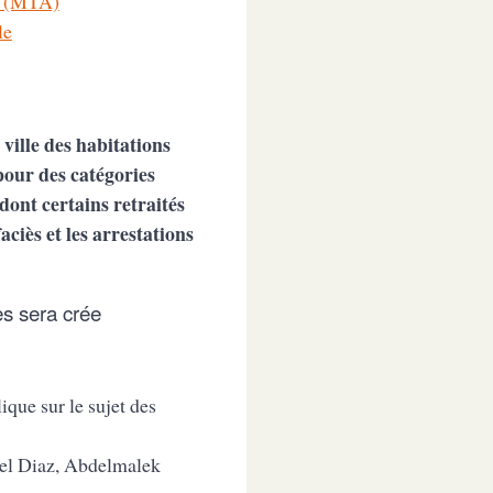
s (MTA)
le
 ville des habitations
pour des catégories
dont certains retraités
ciès et les arrestations
es sera crée
ique sur le sujet des
uel Diaz, Abdelmalek