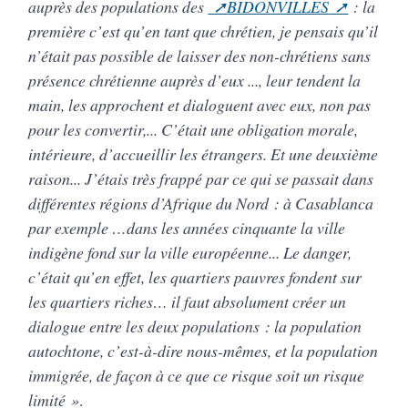
auprès des populations des
BIDONVILLES
: la
première c’est qu’en tant que chrétien, je pensais qu’il
n’était pas possible de laisser des non-chrétiens sans
présence chrétienne auprès d’eux ..., leur tendent la
main, les approchent et dialoguent avec eux, non pas
pour les convertir,... C’était une obligation morale,
intérieure, d’accueillir les étrangers. Et une deuxième
raison... J’étais très frappé par ce qui se passait dans
différentes régions d’Afrique du Nord : à Casablanca
par exemple …dans les années cinquante la ville
indigène fond sur la ville européenne... Le danger,
c’était qu’en effet, les quartiers pauvres fondent sur
les quartiers riches… il faut absolument créer un
dialogue entre les deux populations : la population
autochtone, c’est-à-dire nous-mêmes, et la population
immigrée, de façon à ce que ce risque soit un risque
limité »
.