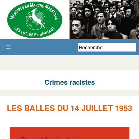
Crimes racistes
LES BALLES DU 14 JUILLET 1953